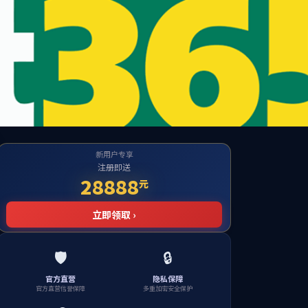
太阳集团网址
下载中心
高质量党建引领高质量发展