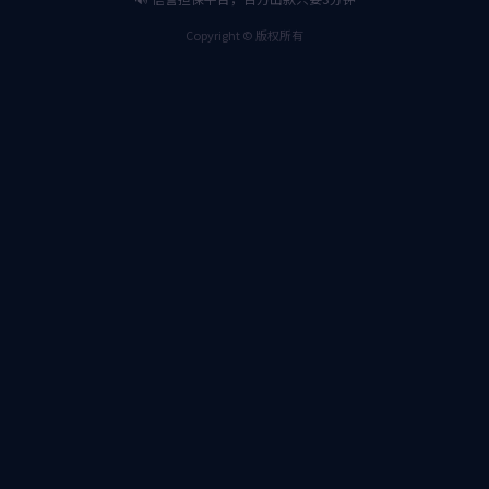
政治能力、永葆政治本色”做到学校党委“六个过硬”。坚持以
落实党的二十大精神140项具体行动。健全完善党的全面领导制度
“3·21”东航航空器飞行事故搜救、疫情防控等大事难事中，
乡村振兴中转化开花，连续三年在全区定点帮扶考核中获高校第
“思想铸魂”工程
补足“精神钙”、筑牢“思想魂”四个方面下功夫，建强全区高校重
源，打造《铁血湘江 读史明智》等一批党校“金课”，学校陆平教
师生同上一堂思政课”“国旗下的誓言”等思想教育活动在校园中火
先锋领航”工程
实开展基层党建标准化规范化攻坚和提升为牵引，大力推进基层
设计划、榜样领航计划、党务干部能力提升计划等六大计划，着
能。学校先后实施教育评价、人才培养模式、绩效分配、后勤
校入选全国首批乡村振兴“百校联百县兴千村”名单。