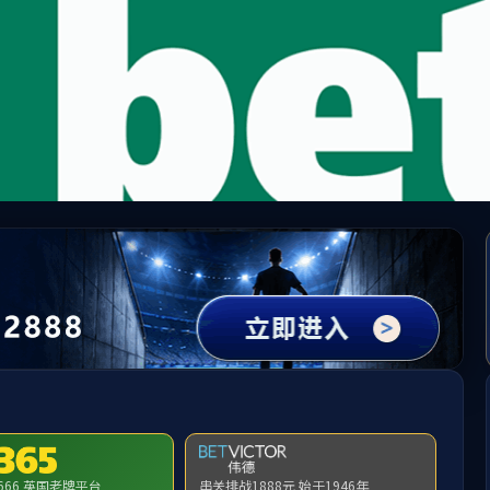
中国·古天乐代言太阳集团(股份)有限公司-官方网站
党建工作
干部工作
党委党校
古天乐代言
天乐代言太阳集团网址：实施“七大工程” 推动
来源：
作者：zzk
审核人：zzk
浏览量：
中国·古天乐代言太阳集团(股份)有限公司-官方网站
系统发生错误